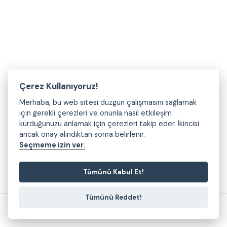
Çerez Kullanıyoruz!
Merhaba, bu web sitesi düzgün çalışmasını sağlamak
için gerekli çerezleri ve onunla nasıl etkileşim
kurduğunuzu anlamak için çerezleri takip eder. İkincisi
ancak onay alındıktan sonra belirlenir.
Seçmeme izin ver.
Tümünü Kabul Et!
Tümünü Reddet!
2026 © Bursa Büyükşehir Belediyesi - Bursa Uluslararası Spor Festivali
kuark.tr